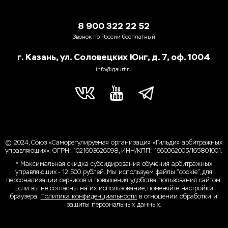
8 900 322 22 52
Звонок по России бесплатный
г. Казань, ул. Соловецких Юнг, д. 7, оф. 1004
info@gaurt.ru
© 2024, Союз «Саморегулируемая организация «Гильдия арбитражных
управляющих». ОГРН: 1021603626098, ИНН/КПП: 1660062005/165801001.
* Максимальная скидка субсидирования обучения арбитражных
управляющих - 12 500 рублей. Мы используем файлы “cookie”, для
персонализации сервисов и повышения удобства пользования сайтом.
Если вы не согласны на их использование, поменяйте настройки
браузера.
Политика конфиденциальности
в отношении обработки и
защиты персональных данных.